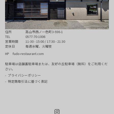
住所
高山市西ノ一色町3-936-1
TEL
0577-70-1006
営業時間
11-30 - 15:00 / 17:30 - 21:30
定休日
毎週水曜、火曜夜
HP
fudo-restaurant.com
駐車場は店舗裏駐車場または、友好の丘駐車場（無料）をご利用くだ
さい。
プライバシーポリシー
特定商取引法に基づく表記